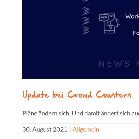
Update bei Crowd Countern
Pläne ändern sich. Und damit ändert sich auc
30. August 2021
|
Allgemein