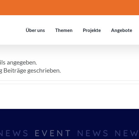
Über uns
Themen
Projekte
Ange­bote
ils angegeben.
g Beiträge geschrieben.