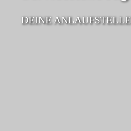
DEINE ANLAUF­STELLE