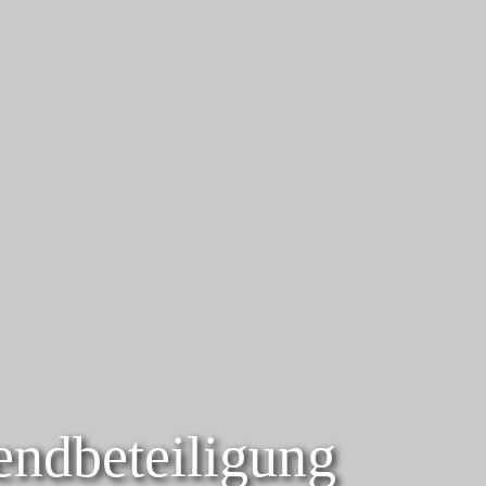
gendbeteiligung