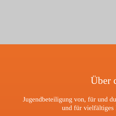
Über d
Jugend­be­tei­li­gung von, für und
und für viel­fäl­ti­