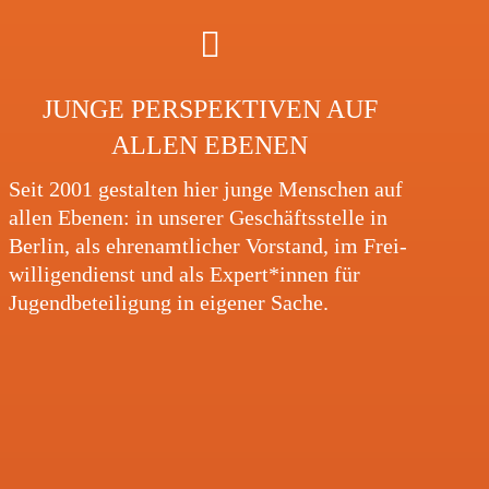
JUNGE PERSPEK­TI­VEN AUF
ALLEN EBENEN
Seit 2001 gestal­ten hier junge Menschen auf
allen Ebenen: in unserer Geschäfts­stelle in
Berlin, als ehren­amt­li­cher Vorstand, im Frei­
wil­li­gen­dienst und als Expert*innen für
Jugend­be­tei­li­gung in eigener Sache.