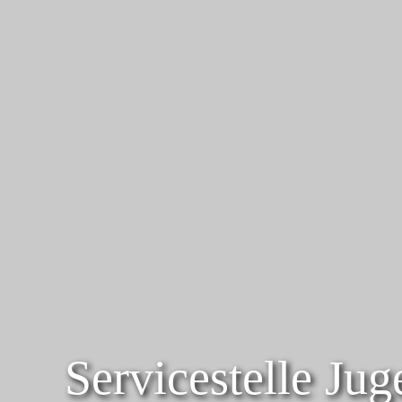
Service­stelle Ju