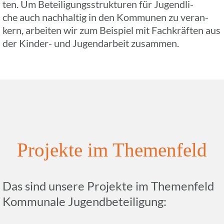
ten. Um Betei­li­gungs­struk­tu­ren für Jugend­li­
che auch nach­hal­tig in den Kommu­nen zu veran­
kern, arbei­ten wir zum Beispiel mit Fach­kräf­ten aus
der Kinder- und Jugend­ar­beit zusammen.
Projekte im Themenfeld
Das sind unsere Projekte im Themen­feld
Kommu­nale Jugendbeteiligung: