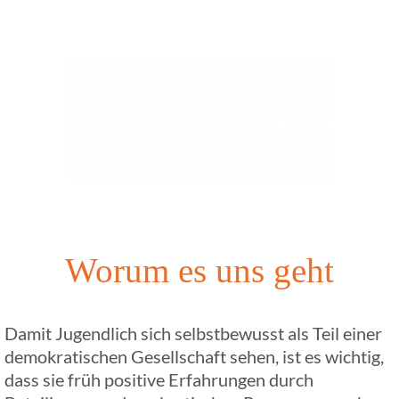
Worum es uns geht
Damit Jugend­lich sich selbst­be­wusst als Teil einer
demo­kra­ti­schen Gesell­schaft sehen, ist es wichtig,
dass sie früh posi­tive Erfah­run­gen durch