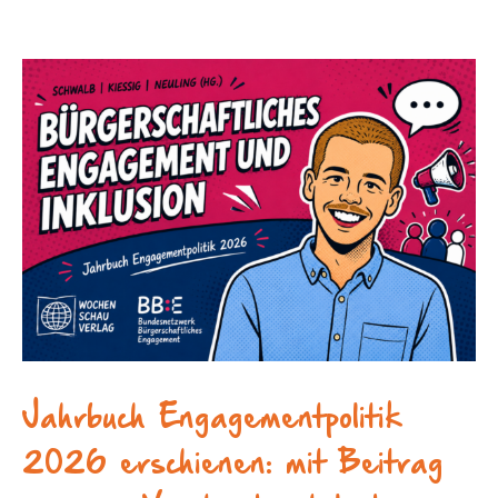
Jahr­buch Enga­ge­ment­po­li­tik
2026 erschie­nen: mit Beitrag