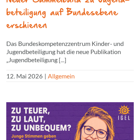
Neuer Sammel­band zu Jugend­
be­tei­li­gung auf Bundes­ebene
erschienen
Das Bundeskompetenzzentrum Kinder- und
Jugendbeteiligung hat die neue Publikation
„Jugendbeteiligung [...]
12. Mai 2026
|
Allgemein