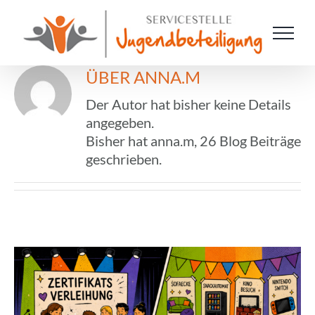
Zum
Inhalt
springen
ÜBER
ANNA.M
Der Autor hat bisher keine Details
angegeben.
Bisher hat anna.m, 26 Blog Beiträge
geschrieben.