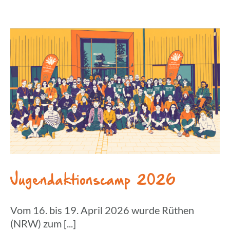
Jugend­ak­ti­ons­camp 2026
Vom 16. bis 19. April 2026 wurde Rüthen
(NRW) zum [...]