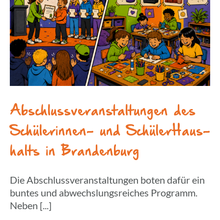
Abschluss­ver­an­stal­tun­gen des
Schü­le­rin­nen- und Schü­ler­Haus­
halts in Brandenburg
Die Abschlussveranstaltungen boten dafür ein
buntes und abwechslungsreiches Programm.
Neben [...]