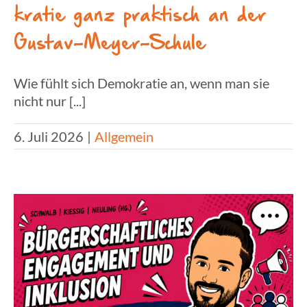
kra­tie ganz prak­tisch an der
Gustav-Meyer-Schule
Wie fühlt sich Demokratie an, wenn man sie
nicht nur [...]
6. Juli 2026
|
Allgemein