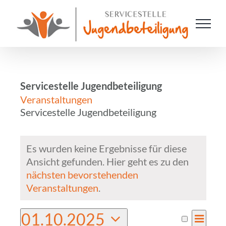
Zum
Inhalt
springen
Servicestelle Jugendbeteiligung
Veranstaltungen
Servicestelle Jugendbeteiligung
Veranstaltungen
Es wurden keine Ergebnisse für diese
Ansicht gefunden. Hier geht es zu den
Hinweis
nächsten bevorstehenden
Veranstaltungen
.
01.10.2025
VER
Monat
Suche