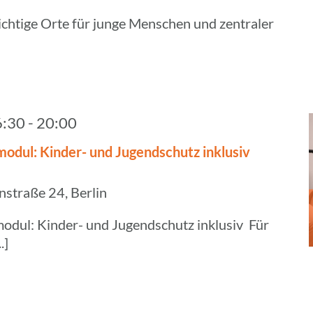
chtige Orte für junge Menschen und zentraler
6:30
-
20:00
mo­dul: Kinder- und Jugend­schutz inklusiv
straße 24, Berlin
odul: Kinder- und Jugendschutz inklusiv Für
.]