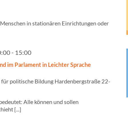
 Menschen in stationären Einrichtungen oder
0:00
-
15:00
und im Parla­ment in Leich­ter Sprache
 für politische Bildung
Hardenbergstraße 22-
deutet: Alle können und sollen
eht [...]