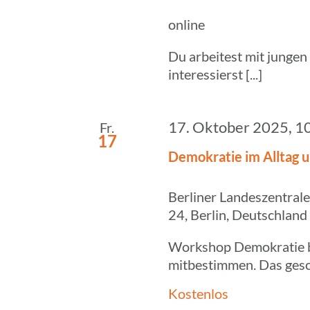
online
Du arbeitest mit jungen
interessierst [...]
17. Oktober 2025, 1
Fr.
17
Demo­kra­tie im Alltag 
Berliner Landeszentrale
24, Berlin, Deutschland
Workshop Demokratie be
mitbestimmen. Das geschi
Kostenlos