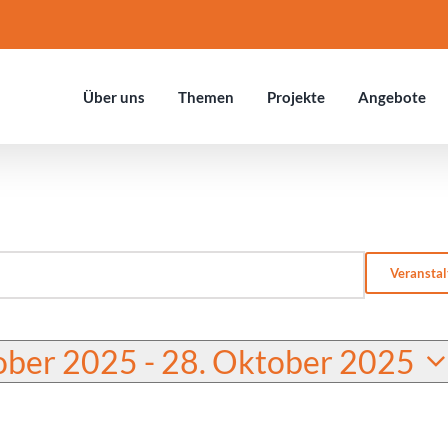
Über uns
Themen
Projekte
Ange­bote
Veransta
ober 2025
 - 
28. Oktober 2025
.