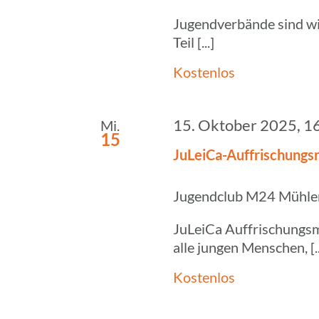
Jugendverbände sind wi
Teil [...]
Kostenlos
15. Oktober 2025, 1
Mi.
15
JuLeiCa-Auffri­schungs­
Jugendclub M24
Mühlen
JuLeiCa Auffrischungsm
alle jungen Menschen, [..
Kostenlos