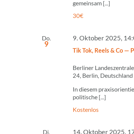
gemeinsam [...]
30€
9. Oktober 2025, 14
Do.
9
Tik Tok, Reels & Co — Po
Berliner Landeszentrale
24, Berlin, Deutschland
In diesem praxisorienti
politische [...]
Kostenlos
14. Oktober 2025, 1
Di.