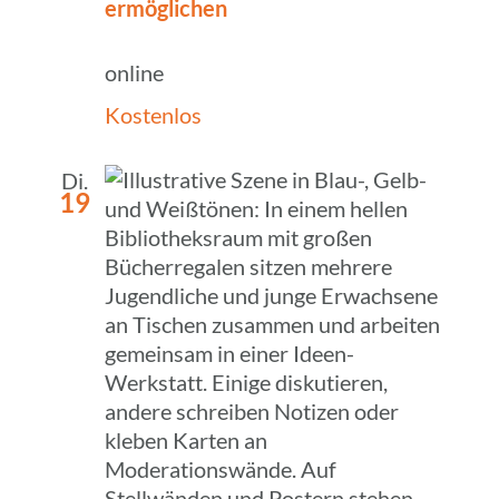
ermöglichen
online
Kostenlos
Di.
19