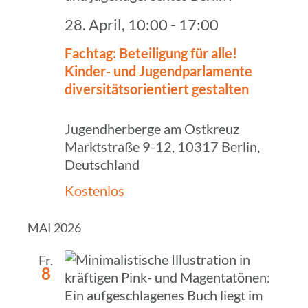
28. April, 10:00
-
17:00
Fachtag: Betei­li­gung für alle!
Kinder- und Jugend­par­la­mente
diver­si­täts­ori­en­tiert gestalten
Jugendherberge am Ostkreuz
Marktstraße 9-12, 10317 Berlin,
Deutschland
Kostenlos
MAI 2026
Fr.
8