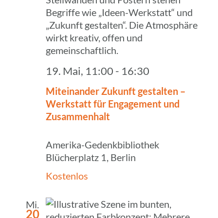
19. Mai, 11:00
-
16:30
Mitein­an­der Zukunft gestal­ten –
Werk­statt für Enga­ge­ment und
Zusammenhalt
Amerika-Gedenkbibliothek
Blücherplatz 1, Berlin
Kostenlos
Mi.
20