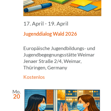
17. April
-
19. April
Jugend­dia­log Wald 2026
Europäische Jugendbildungs- und
Jugendbegegnungsstätte Weimar
Jenaer Straße 2/4, Weimar,
Thüringen, Germany
Kostenlos
Mo.
20