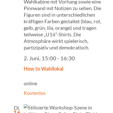
2. Juni, 15:00
-
16:30
How to Wahllokal
online
Kostenlos
Di.
16