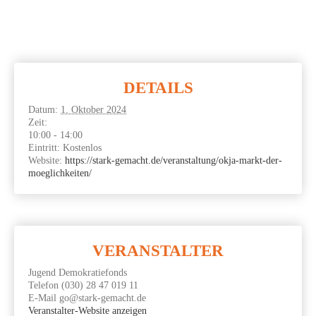
DETAILS
Datum:
1. Oktober 2024
Zeit:
10:00 - 14:00
Eintritt:
Kostenlos
Website:
https://stark-gemacht.de/veranstaltung/okja-markt-der-
moeglichkeiten/
VERANSTALTER
Jugend Demo­kra­tie­fonds
Telefon
(030) 28 47 019 11
E-Mail
go@stark-gemacht.de
Veranstalter-Website anzeigen