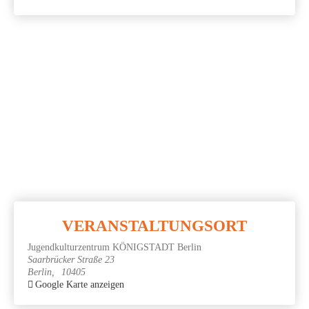
VERANSTALTUNGSORT
Jugend­kul­tur­zen­trum KÖNIG­STADT Berlin
Saarbrücker Straße 23
Berlin
,
10405
Google Karte anzeigen