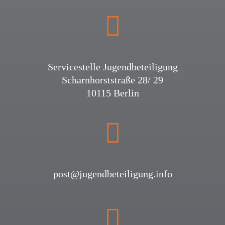
Service­stelle Jugendbeteiligung
Scharn­horst­straße 28/ 29
10115 Berlin
post@jugendbeteiligung.info