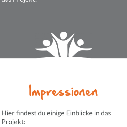
Impres­sio­nen
Hier findest du einige Einbli­cke in das
Projekt: