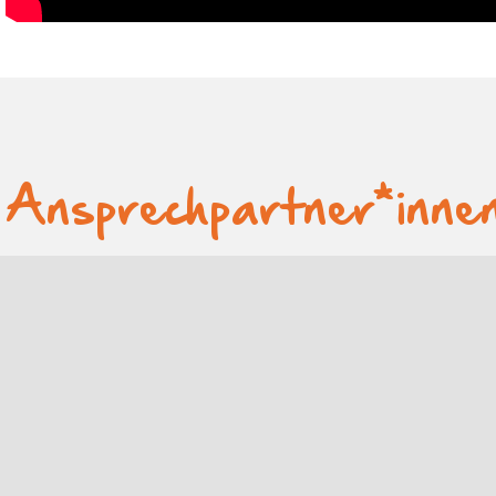
Ansprechpartner*inne
Bei Fragen und Anlie­gen rund um das
Projekt stehen dir folgende Perso­nen zur
Verfügung: