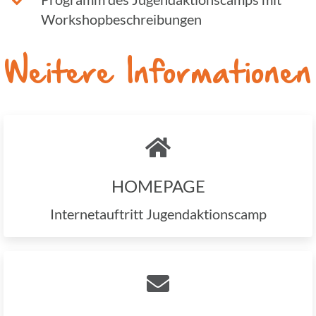
Workshopbeschreibungen
Weitere Infor­ma­tio­nen
HOME­PAGE
Inter­net­auf­tritt Jugendaktionscamp