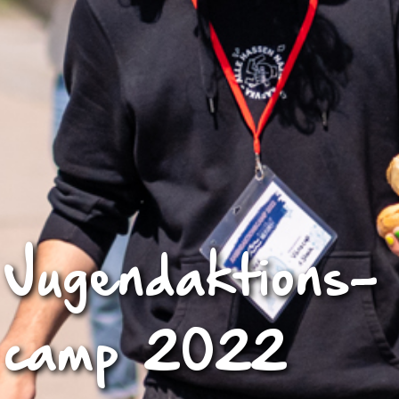
Jugend­ak­ti­ons­
camp 2022