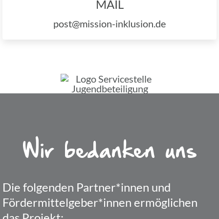
MAIL
post@mission-inklusion.de
Wir bedan­ken uns
Die folgen­den Partner*innen und
Fördermittelgeber*innen ermög­li­chen
das Projekt: