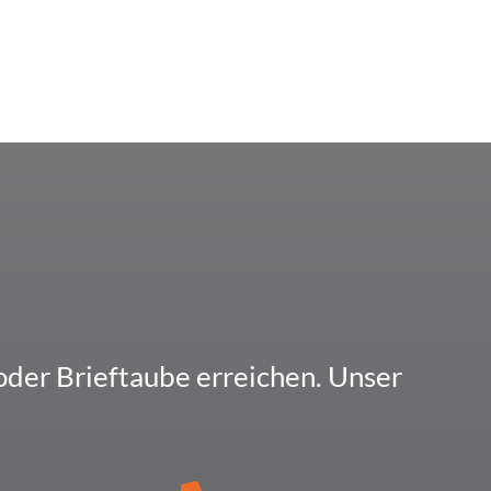
der Brief­taube errei­chen. Unser