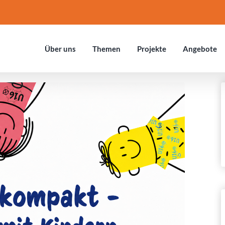
Über uns
Themen
Projekte
Ange­bote