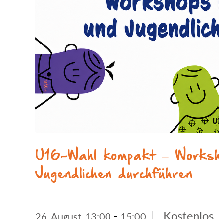
U16-Wahl kompakt – Work­sh
Jugend­li­chen durchführen
-
|
Kostenlos
26. August, 13:00
15:00