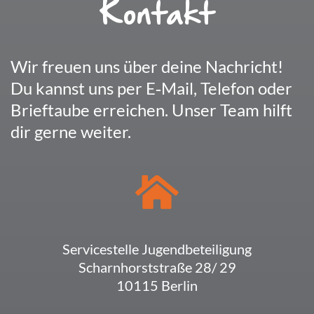
Kontakt
Wir freuen uns über deine Nach­richt!
Du kannst uns per E‑Mail, Telefon oder
Brief­taube errei­chen. Unser Team hilft
dir gerne weiter.
Service­stelle Jugendbeteiligung
Scharn­horst­straße 28/ 29
10115 Berlin