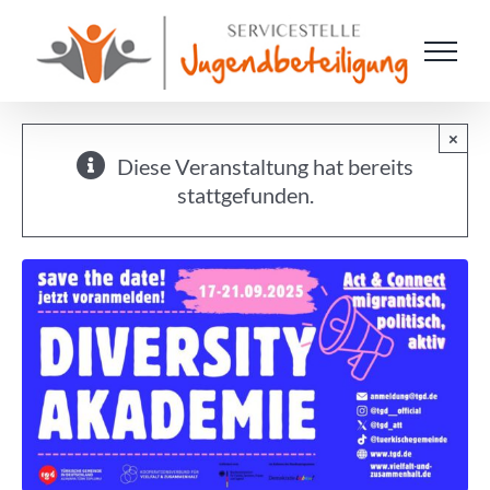
Zum
Inhalt
springen
×
Diese Veranstaltung hat bereits
stattgefunden.