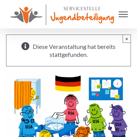
Zum
Inhalt
springen
×
Diese Veranstaltung hat bereits
stattgefunden.