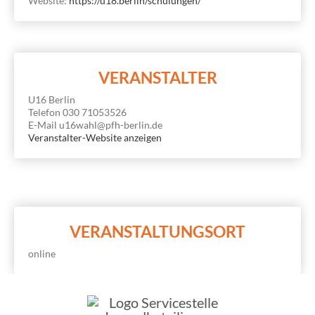
Website:
https://u18.berlin/schulungen/
VERANSTALTER
U16 Berlin
Telefon
030 71053526
E-Mail
u16wahl@pfh-berlin.de
Veranstalter-Website anzeigen
VERANSTALTUNGSORT
online