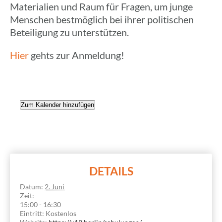
Mate­ria­lien und Raum für Fragen, um junge
Menschen best­mög­lich bei ihrer poli­ti­schen
Betei­li­gung zu unterstützen.
Hier
gehts zur Anmeldung!
Zum Kalender hinzufügen
DETAILS
Datum:
2. Juni
Zeit:
15:00 - 16:30
Eintritt:
Kostenlos