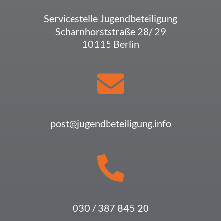
Service­stelle Jugendbeteiligung
Scharn­horst­straße 28/ 29
10115 Berlin
post@jugendbeteiligung.info
030 / 387 845 20