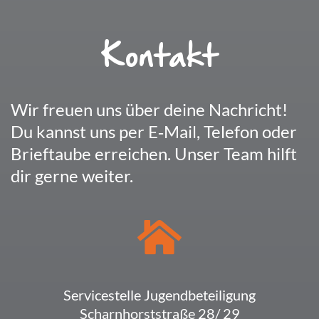
Kontakt
Wir freuen uns über deine Nach­richt!
Du kannst uns per E‑Mail, Telefon oder
Brief­taube errei­chen. Unser Team hilft
dir gerne weiter.
Service­stelle Jugendbeteiligung
Scharn­horst­straße 28/ 29