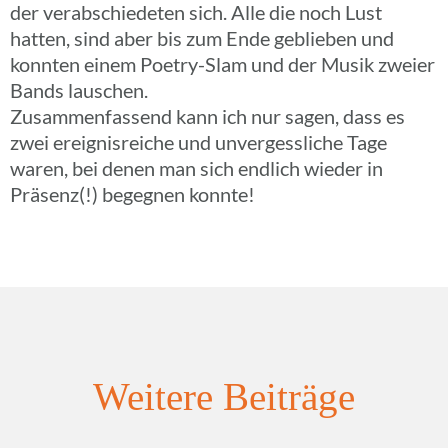
der verab­schie­de­ten sich. Alle die noch Lust
hatten, sind aber bis zum Ende geblie­ben und
konnten einem Poetry-Slam und der Musik zweier
Bands lauschen.
Zusam­men­fas­send kann ich nur sagen, dass es
zwei ereig­nis­rei­che und unver­gess­li­che Tage
waren, bei denen man sich endlich wieder in
Präsenz(!) begeg­nen konnte!
Weitere Beiträge