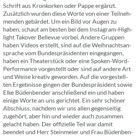
Schrift aus Kron­kor­ken oder Pappe ergänzt.
Zusätz­lich wurden diese Worte von einer Teil­neh­
men­den gebär­det. Um ein Bild vor Augen zu
haben, schaut am besten bei dem Insta­­gram-High­­
light Takover Belle­vue vorbei. Andere Gruppen
haben Videos erstellt, sind auf die Weih­nachts­an­
spra­che vom Bundes­prä­si­den­ten einge­gan­gen,
haben ein Thea­ter­stück oder eine Spoken-Word-
Perfor­­mance vorge­stellt oder sind auf andere Art
und Weise kreativ gewor­den. Auf die vorge­stell­
ten Ergeb­nisse gingen der Bundes­prä­si­dent sowie
Elke Büden­ben­der anschlie­ßend ein und haben
einige Worte an uns gerich­tet. Ein sehr schöner
Abschluss, nachdem wir uns allen gegen­sei­tig
zuge­hört, aber hin und wieder auch zusam­men
gelacht haben. Der offi­zi­elle Teil war damit
beendet und Herr Stein­meier und Frau Büden­ben­