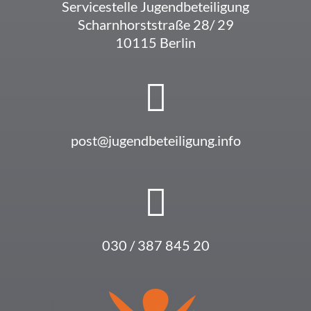
Service­stelle Jugendbeteiligung
Scharn­horst­straße 28/ 29
10115 Berlin
post@jugendbeteiligung.info
030 / 387 845 20