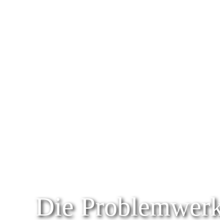
Die Problem­werk­