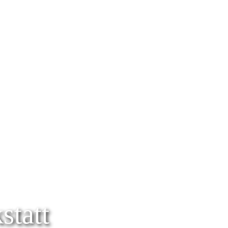
statt