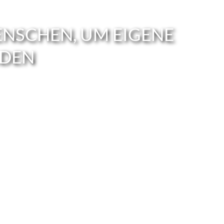
ENSCHEN, UM EIGENE
NDEN