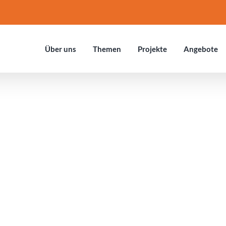
Über uns
Themen
Projekte
Ange­bote