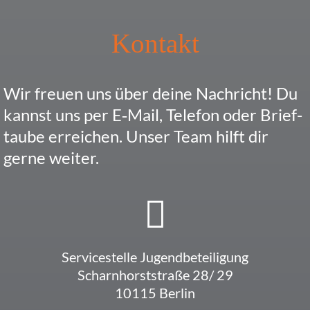
Kontakt
Wir freuen uns über deine Nach­richt! Du
kannst uns per E‑Mail, Telefon oder Brief­
taube errei­chen. Unser Team hilft dir
gerne weiter.
Service­stelle Jugendbeteiligung
Scharn­horst­straße 28/ 29
10115 Berlin