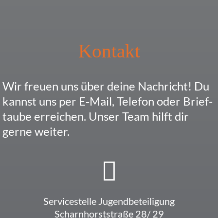
Kontakt
Wir freuen uns über deine Nach­richt! Du
kannst uns per E‑Mail, Telefon oder Brief­
taube errei­chen. Unser Team hilft dir
gerne weiter.
Service­stelle Jugendbeteiligung
Scharn­horst­straße 28/ 29