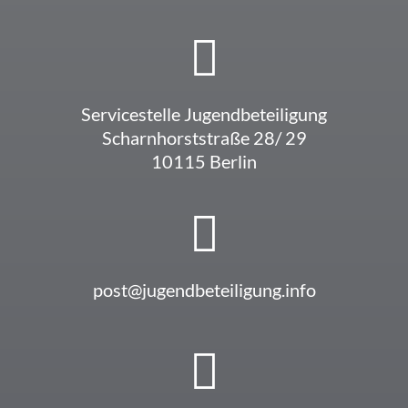
Service­stelle Jugendbeteiligung
Scharn­horst­straße 28/ 29
10115 Berlin
post@jugendbeteiligung.info