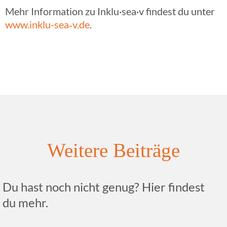
Mehr Infor­ma­tion zu Inklu·sea·v findest du unter
www.inklu-sea‑v.de
.
Weitere Beiträge
Du hast noch nicht genug? Hier findest
du mehr.