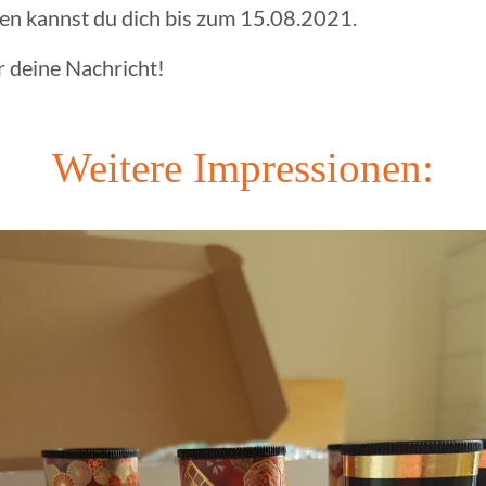
den kannst du dich bis zum 15.08.2021.
r deine Nachricht!
Weitere Impres­sio­nen: