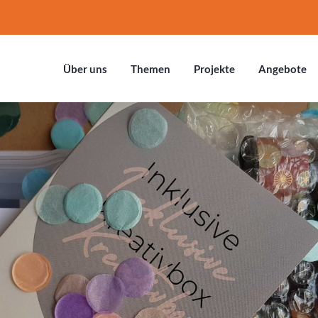
Über uns
Themen
Projekte
Ange­bote