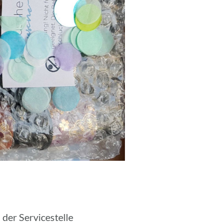
 der Service­stelle