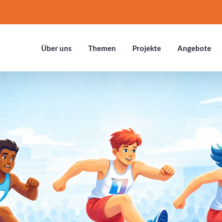
Über uns
Themen
Projekte
Ange­bote