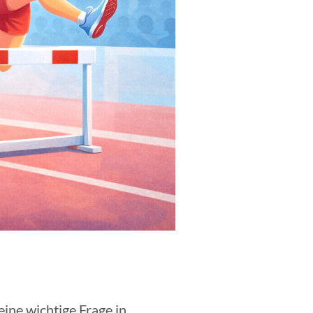
eine wich­tige Frage in