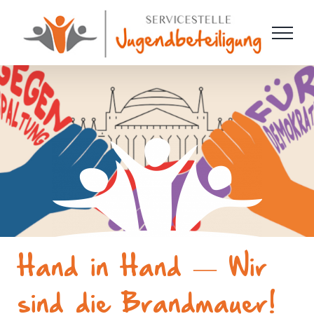
Zum
Inhalt
springen
Hand in Hand — Wir
sind die Brandmauer!