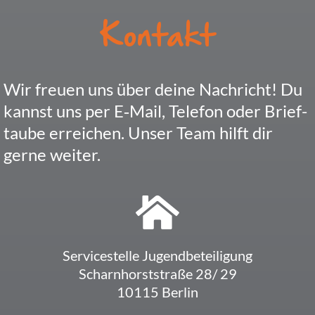
Kontakt
Wir freuen uns über deine Nach­richt! Du
kannst uns per E‑Mail, Telefon oder Brief­
taube errei­chen. Unser Team hilft dir
gerne weiter.
Service­stelle Jugendbeteiligung
Scharn­horst­straße 28/ 29
10115 Berlin