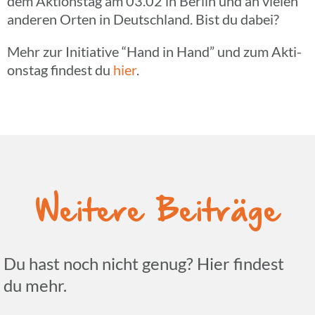
dem Akti­ons­tag am 03.02 in Berlin und an vielen
anderen Orten in Deutsch­land. Bist du dabei?
Mehr zur Initia­tive “Hand in Hand” und zum Akti­
ons­tag findest du
hier
.
Weitere Beiträge
Du hast noch nicht genug? Hier findest
du mehr.