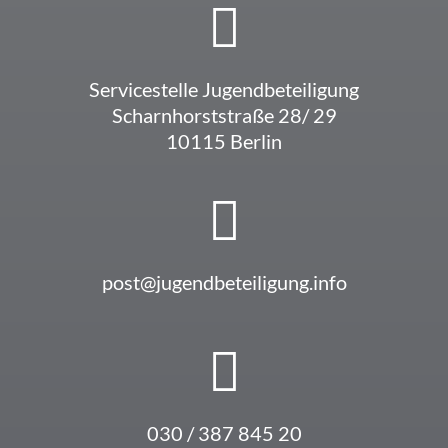
Service­stelle Jugendbeteiligung
Scharn­horst­straße 28/ 29
10115 Berlin
post@jugendbeteiligung.info
030 / 387 845 20