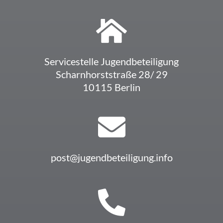
Service­stelle Jugendbeteiligung
Scharn­horst­straße 28/ 29
10115 Berlin
post@jugendbeteiligung.info