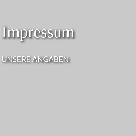
Impres­sum
UNSERE ANGABEN